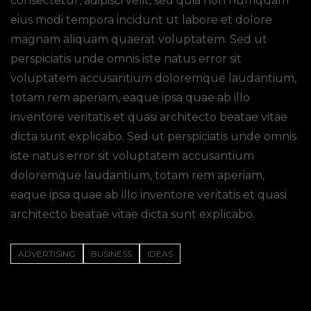
consectetur, adipisci velit, sed quia non numquam
eius modi tempora incidunt ut labore et dolore
magnam aliquam quaerat voluptatem. Sed ut
perspiciatis unde omnis iste natus error sit
voluptatem accusantium doloremque laudantium,
totam rem aperiam, eaque ipsa quae ab illo
inventore veritatis et quasi architecto beatae vitae
dicta sunt explicabo. Sed ut perspiciatis unde omnis
iste natus error sit voluptatem accusantium
doloremque laudantium, totam rem aperiam,
eaque ipsa quae ab illo inventore veritatis et quasi
architecto beatae vitae dicta sunt explicabo.
SHARE:
ADVERTISING
BUSINESS
IDEAS