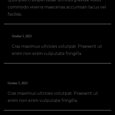
commodo viverra maecenas accumsan lacus vel
facilisis.
Mike Newton
October 5, 2023
Cras maximus ultricies volutpat. Praesent ut
enim non enim vulputate fringilla.
John Snow
October 5, 2023
Cras maximus ultricies volutpat. Praesent ut
enim non enim vulputate fringilla.